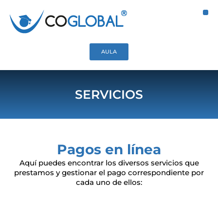
Ir
M
al
contenido
AULA
SERVICIOS
Pagos en línea
Aquí puedes encontrar los diversos servicios que
prestamos y gestionar el pago correspondiente por
cada uno de ellos: