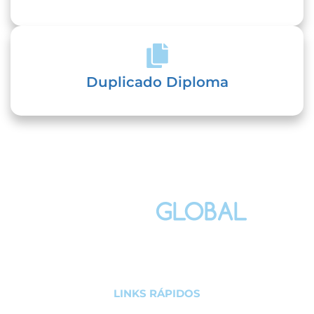
Duplicado Diploma
Estudiar con nosotros significa elegir una educación que
se adapta a tu estilo de vida y necesidades únicas.
LINKS RÁPIDOS
Inicio